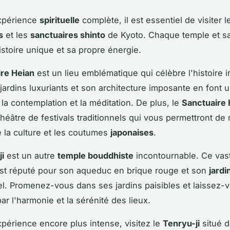
xpérience
spirituelle
complète, il est essentiel de visiter 
s
et les
sanctuaires shinto
de Kyoto. Chaque temple et sa
istoire unique et sa propre énergie.
re Heian
est un lieu emblématique qui célèbre l'histoire 
jardins luxuriants et son architecture imposante en font u
 la contemplation et la méditation. De plus, le
Sanctuaire 
théâtre de festivals traditionnels qui vous permettront de
la culture et les coutumes
japonaises
.
i
est un autre
temple bouddhiste
incontournable. Ce vas
st réputé pour son aqueduc en brique rouge et son
jardi
l. Promenez-vous dans ses jardins paisibles et laissez-
ar l'harmonie et la sérénité des lieux.
périence encore plus intense, visitez le
Tenryu-ji
situé d