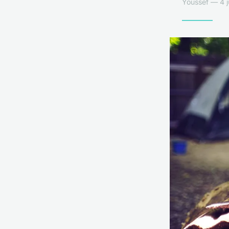
Youssef — 4 j