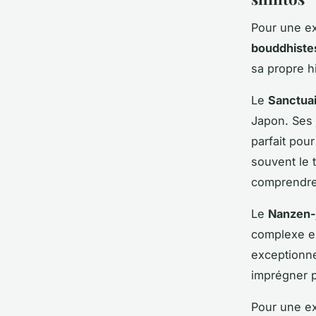
Pour une e
bouddhiste
sa propre h
Le
Sanctuai
Japon. Ses 
parfait pour
souvent le 
comprendre 
Le
Nanzen-j
complexe e
exceptionne
imprégner p
Pour une ex