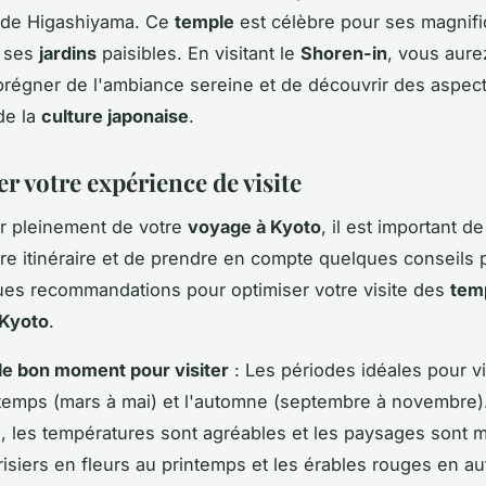
de Higashiyama. Ce
temple
est célèbre pour ses magnif
t ses
jardins
paisibles. En visitant le
Shoren-in
, vous aure
régner de l'ambiance sereine et de découvrir des aspec
de la
culture japonaise
.
r votre expérience de visite
er pleinement de votre
voyage à Kyoto
, il est important d
otre itinéraire et de prendre en compte quelques conseils 
ues recommandations pour optimiser votre visite des
tem
 Kyoto
.
le bon moment pour visiter
: Les périodes idéales pour vi
ntemps (mars à mai) et l'automne (septembre à novembre)
, les températures sont agréables et les paysages sont 
risiers en fleurs au printemps et les érables rouges en a