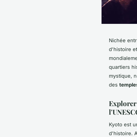
Nichée entr
d'histoire e
mondialeme
quartiers h
mystique, n
des
temple
Explorer
l'UNESC
Kyoto est u
d'histoire. 