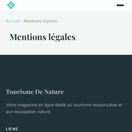
Accueil
›
Mentions légales
Mentions légales
Tourisme De Nature
Votre magazine en ligne dédié au tourisme responsable et
aux escapades nature
LIENS