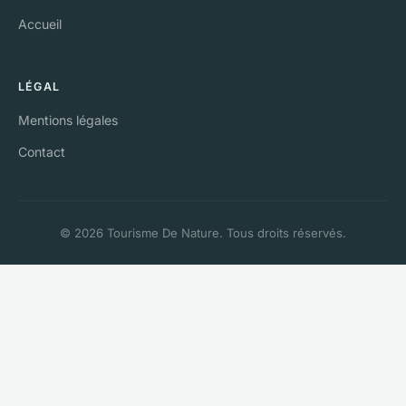
Accueil
LÉGAL
Mentions légales
Contact
© 2026 Tourisme De Nature. Tous droits réservés.