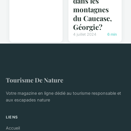
dans les
montagnes
du Caucase,
Géorgie?
4 juillet 2024
6 min
Tourisme De Nature
Votre magazine en ligne dédié au tourisme responsable et
aux escapades nature
LIENS
Accueil