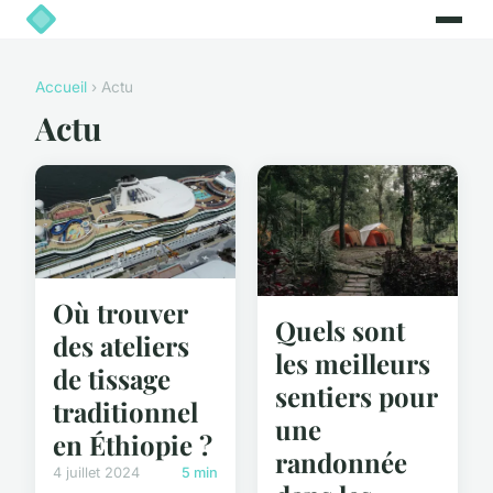
Accueil
› Actu
Actu
Où trouver
Quels sont
des ateliers
les meilleurs
de tissage
sentiers pour
traditionnel
une
en Éthiopie ?
randonnée
4 juillet 2024
5 min