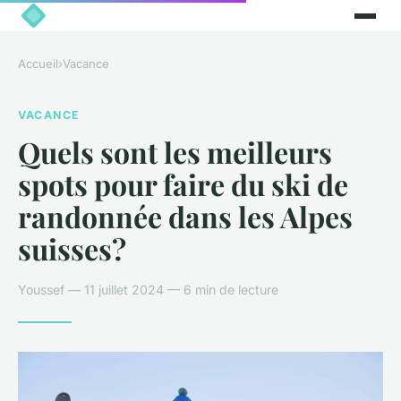
Accueil
›
Vacance
VACANCE
Quels sont les meilleurs
spots pour faire du ski de
randonnée dans les Alpes
suisses?
Youssef — 11 juillet 2024 — 6 min de lecture