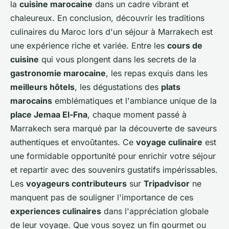
la
cuisine marocaine
dans un cadre vibrant et
chaleureux. En conclusion, découvrir les traditions
culinaires du Maroc lors d'un séjour à Marrakech est
une expérience riche et variée. Entre les
cours de
cuisine
qui vous plongent dans les secrets de la
gastronomie marocaine
, les repas exquis dans les
meilleurs hôtels
, les dégustations des
plats
marocains
emblématiques et l'ambiance unique de la
place Jemaa El-Fna
, chaque moment passé à
Marrakech sera marqué par la découverte de saveurs
authentiques et envoûtantes. Ce
voyage culinaire
est
une formidable opportunité pour enrichir votre séjour
et repartir avec des souvenirs gustatifs impérissables.
Les
voyageurs contributeurs
sur
Tripadvisor
ne
manquent pas de souligner l'importance de ces
experiences culinaires
dans l'appréciation globale
de leur voyage. Que vous soyez un fin gourmet ou