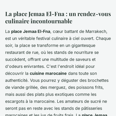
La place Jemaa El-Fna : un rendez-vous
culinaire incontournable
La
place Jemaa El-Fna
, cœur battant de Marrakech,
est un véritable festival culinaire à ciel ouvert. Chaque
soir, la place se transforme en un gigantesque
restaurant de rue, où les stands de nourriture se
succèdent, offrant une multitude de saveurs et
d'odeurs enivrantes. C'est l'endroit idéal pour
découvrir la
cuisine marocaine
dans toute son
authenticité. Vous pourrez y déguster des brochettes
de viande grillée, des merguez, des poissons frits,
mais aussi des plats plus exotiques comme les
escargots à la marocaine. Les amateurs de sucré ne
seront pas en reste avec les stands de pâtisseries
marocaines et les jus de fruits frais. La
place Jemaa