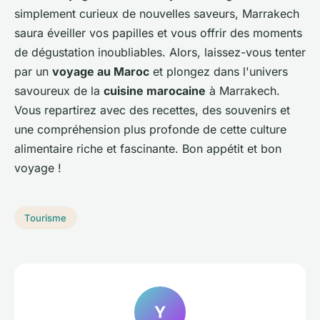
simplement curieux de nouvelles saveurs, Marrakech
saura éveiller vos papilles et vous offrir des moments
de dégustation inoubliables. Alors, laissez-vous tenter
par un
voyage au Maroc
et plongez dans l'univers
savoureux de la
cuisine marocaine
à Marrakech.
Vous repartirez avec des recettes, des souvenirs et
une compréhension plus profonde de cette culture
alimentaire riche et fascinante. Bon appétit et bon
voyage !
Tourisme
Y