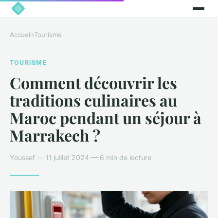
Accueil
›
Tourisme
TOURISME
Comment découvrir les
traditions culinaires au
Maroc pendant un séjour à
Marrakech ?
Youssef — 11 juillet 2024 — 6 min de lecture