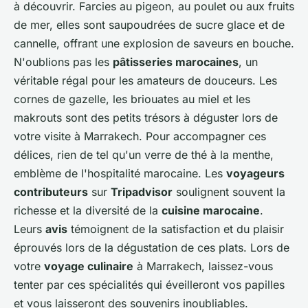
à découvrir. Farcies au pigeon, au poulet ou aux fruits
de mer, elles sont saupoudrées de sucre glace et de
cannelle, offrant une explosion de saveurs en bouche.
N'oublions pas les
pâtisseries marocaines
, un
véritable régal pour les amateurs de douceurs. Les
cornes de gazelle, les briouates au miel et les
makrouts sont des petits trésors à déguster lors de
votre visite à Marrakech. Pour accompagner ces
délices, rien de tel qu'un verre de thé à la menthe,
emblème de l'hospitalité marocaine. Les
voyageurs
contributeurs
sur
Tripadvisor
soulignent souvent la
richesse et la diversité de la
cuisine marocaine
.
Leurs
avis
témoignent de la satisfaction et du plaisir
éprouvés lors de la dégustation de ces plats. Lors de
votre
voyage culinaire
à Marrakech, laissez-vous
tenter par ces spécialités qui éveilleront vos papilles
et vous laisseront des souvenirs inoubliables.