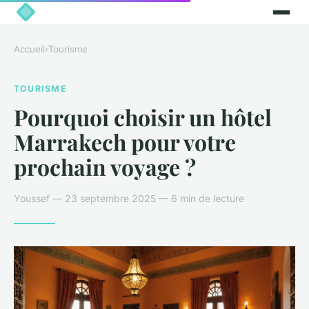
Accueil
›
Tourisme
TOURISME
Pourquoi choisir un hôtel
Marrakech pour votre
prochain voyage ?
Youssef — 23 septembre 2025 — 6 min de lecture