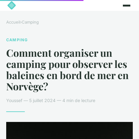
Accueil
›
Camping
CAMPING
Comment organiser un
camping pour observer les
baleines en bord de mer en
Norvège?
Youssef — 5 juillet 2024 — 4 min de lecture