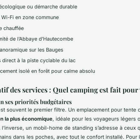
 écologique ou démarche durable
 Wi-Fi en zone commune
e chauffée
mité de l’Abbaye d’Hautecombe
anoramique sur les Bauges
direct à la piste cyclable du lac
cement isolé en forêt pour calme absolu
f des services : Quel camping est fait pour
on ses priorités budgétaires
st souvent le premier filtre. Un emplacement pour tente
ion la plus économique
, idéale pour les voyageurs légers 
À l’inverse, un mobil-home de standing s’adresse à ceux q
mains dans les poches, avec tout le confort installé. Pour 