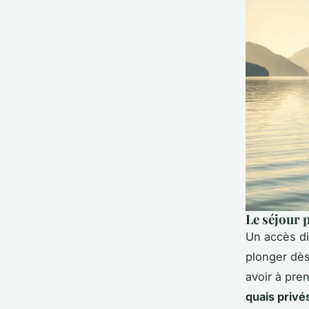
Le séjour p
Un accès di
plonger dès
avoir à pre
quais privé