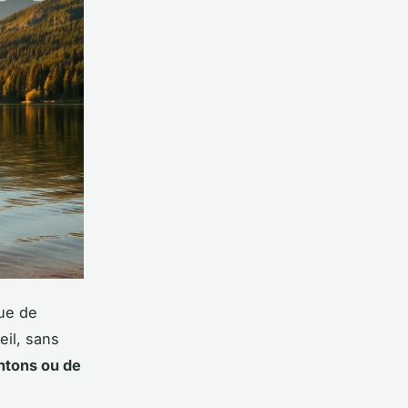
que de
eil, sans
ntons ou de