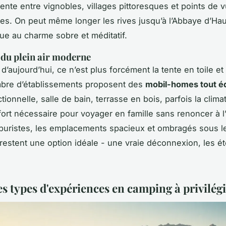
pente entre vignobles, villages pittoresques et points de 
s. On peut même longer les rives jusqu’à l’Abbaye d’H
que au charme sobre et méditatif.
 du plein air moderne
d’aujourd’hui, ce n’est plus forcément la tente en toile et
mbre d’établissements proposent des
mobil-homes tout é
tionnelle, salle de bain, terrasse en bois, parfois la climat
fort nécessaire pour voyager en famille sans renoncer à l’
 puristes, les emplacements spacieux et ombragés sous l
restent une option idéale - une vraie déconnexion, les ét
s types d'expériences en camping à privilég