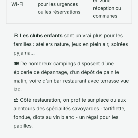
en zone
Wi-Fi
pour les urgences
réception ou
ou les réservations
communes
🎯
Les clubs enfants
sont un vrai plus pour les
familles : ateliers nature, jeux en plein air, soirées
pyjama…
🍽️ De nombreux campings disposent d’une
épicerie de dépannage, d’un dépôt de pain le
matin, voire d’un bar-restaurant avec terrasse vue
lac.
🧀 Côté restauration, on profite sur place ou aux
alentours des spécialités savoyardes : tartiflette,
fondue, diots au vin blanc - un régal pour les
papilles.