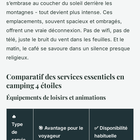
s’embrase au coucher du soleil derrière les
montagnes - tout devient plus intense. Ces
emplacements, souvent spacieux et ombragés,
offrent une vraie déconnexion. Pas de wifi, pas de
télé, juste le bruit du vent dans les feuilles. Et le
matin, le café se savoure dans un silence presque
religieux.
Comparatif des services essentiels en
camping 4 étoiles
Équipements de loisirs et animations
🔥
Type
🎯 Avantage pour le
✅ Disponibilité
de
voyageur
habituelle
servic