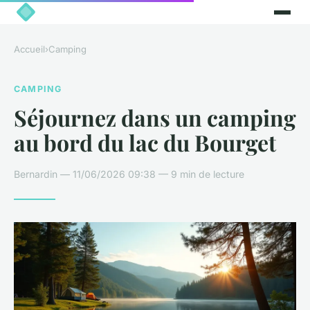
Accueil
›
Camping
CAMPING
Séjournez dans un camping
au bord du lac du Bourget
Bernardin — 11/06/2026 09:38 — 9 min de lecture