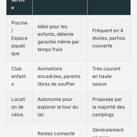
e
Piscine
Idéal pour les
/
Fréquent en 4
enfants, détente
Espace
étoiles, parfois
garantie même par
aquati
couverte
temps frais
que
Club
Animations
Très courant
enfant
encadrées, parents
en haute
s
libres de souffler
saison
Locati
Autonomie pour
Proposée par
on de
explorer le tour du
la majorité des
vélos
lac
campings
Généralement
Restez connecté